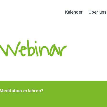
Kalender
Über uns
Webinar ​
Meditation erfahren?