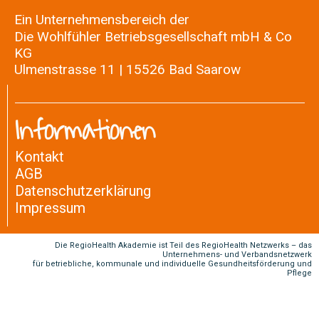
Ein Unternehmensbereich der
Die Wohlfühler Betriebsgesellschaft mbH & Co
KG
Ulmenstrasse 11 | 15526 Bad Saarow
Informationen
Kontakt
AGB
Datenschutzerklärung
Impressum
Die RegioHealth Akademie ist Teil des RegioHealth Netzwerks – das
Unternehmens- und Verbandsnetzwerk
für betriebliche, kommunale und individuelle Gesundheitsförderung und
Pflege