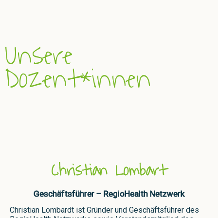
Unsere
Dozent*innen
Christian Lombart
Geschäftsführer – RegioHealth Netzwerk
Christian Lombardt ist Gründer und Geschäftsführer des