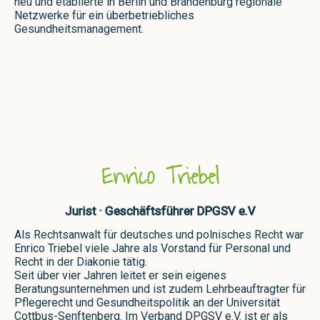
neu und etablierte in Berlin und Brandenburg regionale
Netzwerke für ein überbetriebliches
Gesundheitsmanagement.
Enrico Triebel
Jurist · Geschäftsführer DPGSV e.V
Als Rechtsanwalt für deutsches und polnisches Recht war
Enrico Triebel viele Jahre als Vorstand für Personal und
Recht in der Diakonie tätig.
Seit über vier Jahren leitet er sein eigenes
Beratungsunternehmen und ist zudem Lehrbeauftragter für
Pflegerecht und Gesundheitspolitik an der Universität
Cottbus-Senftenberg. Im Verband DPGSV e.V. ist er als