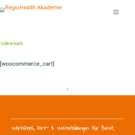
Warenkorb
[woocommerce_cart]
Workshops, Fort- & Weiterbildungen für Beruf,