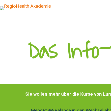
Das Info-
Sie wollen mehr über die Kurse von Lu
MenoPOW-Balance in den Wechseljah