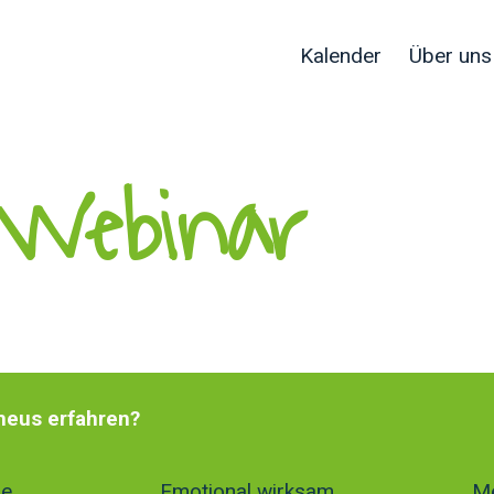
Kalender
Über uns
Webinar ​
meus erfahren?
re
Emotional wirksam
Me